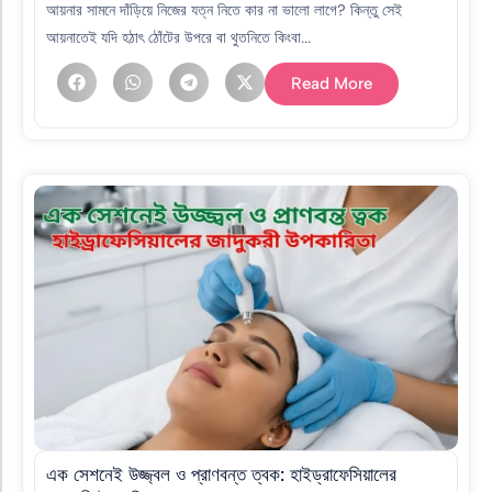
আয়নার সামনে দাঁড়িয়ে নিজের যত্ন নিতে কার না ভালো লাগে? কিন্তু সেই
আয়নাতেই যদি হঠাৎ ঠোঁটের উপরে বা থুতনিতে কিংবা...
Read More
এক সেশনেই উজ্জ্বল ও প্রাণবন্ত ত্বক: হাইড্রাফেসিয়ালের