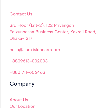
Contact Us
3rd Floor (Lift-2), 122 Priyangon
Faizunnessa Business Center, Kakrail Road,
Dhaka-1217
hello@suoxiskincare.com
+8809613-002003
+8801711-656463
Company
About Us
Our Location