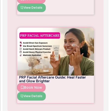
View Details
PRP Facial Aftercare Guide: Heal Faster
and Glow Brighter
Book Now
View Details