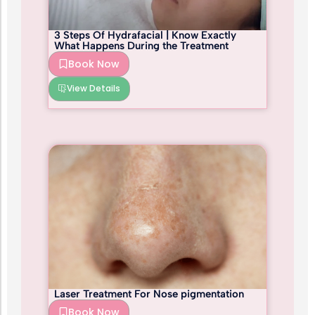
3 Steps Of Hydrafacial | Know Exactly
What Happens During the Treatment
Book Now
View Details
Laser Treatment For Nose pigmentation
Book Now