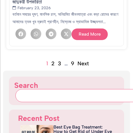
জাদুকরী উপকারিতা
February 23, 2026
বর্তমান সময়ের দূষণ, মানসিক চাপ, অনিয়মিত জীবনযাত্রা এবং কড়া রোদের কারণে
আমাদের ত্বক খুব দ্রুতই প্রাণহীন, নিস্তেজ ও স্বাভাবিক উজ্জ্বলতা...
Read More
1
2
3
…
9
Next
Search
Recent Post
Best Eye Bag Treatment:
How to Get Rid of Under Eye