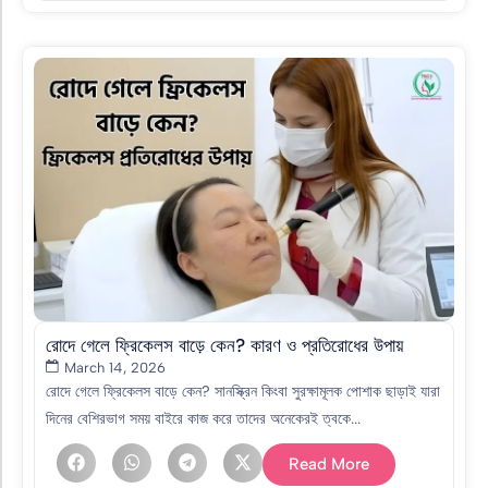
রোদে গেলে ফ্রিকেলস বাড়ে কেন? কারণ ও প্রতিরোধের উপায়
March 14, 2026
রোদে গেলে ফ্রিকেলস বাড়ে কেন? সানস্ক্রিন কিংবা সুরক্ষামূলক পোশাক ছাড়াই যারা
দিনের বেশিরভাগ সময় বাইরে কাজ করে তাদের অনেকেরই ত্বকে...
Read More