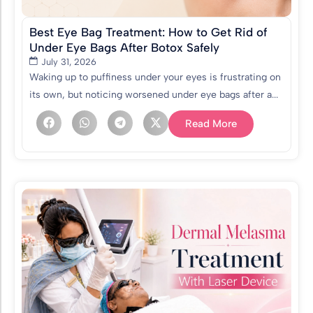
Best Eye Bag Treatment: How to Get Rid of
Under Eye Bags After Botox Safely
July 31, 2026
Waking up to puffiness under your eyes is frustrating on
its own, but noticing worsened under eye bags after a...
Read More