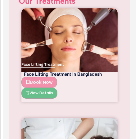
Our Treatments
Face Lifting Treatment In Bangladesh
Book Now
View Details