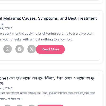
l Melasma: Causes, Symptoms, and Best Treatment
ns
 29, 2026
ve spent months applying brightening serums to a gray-brown
n your cheeks with almost nothing to show for...
Read More
cne) কেন হয়? ব্রণের ধরন বুঝে চিকিৎসা, স্কিন কেয়ার ও ব্রণের দাগ দূর
য়
 25, 2026
 একটা ব্রণ উঠলেই অনেকে অস্থির হয়ে পড়েন; টুথপেস্ট লাগাবেন নাকি লেবুর রস,নাকি চেপে
লবেন- তা নিয়ে শুরু...