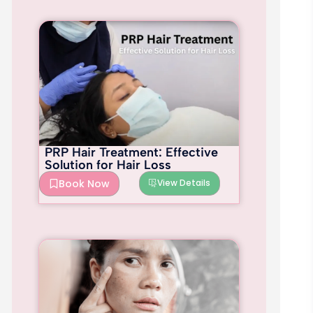
PRP Hair Treatment: Effective
Solution for Hair Loss
Book Now
View Details