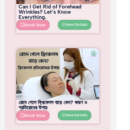
Can I Get Rid of Forehead
Wrinkles? Let’s Know
Everything.
Book Now
View Details
রোদে গেলে ফ্রিকেলস বাড়ে কেন? কারণ ও
প্রতিরোধের উপায়
Book Now
View Details