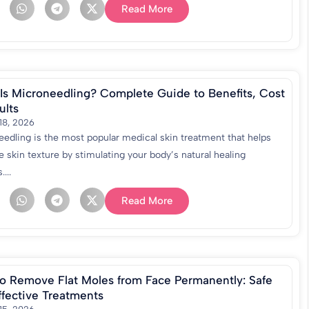
Read More
Is Microneedling? Complete Guide to Benefits, Cost
ults
18, 2026
edling is the most popular medical skin treatment that helps
 skin texture by stimulating your body’s natural healing
...
Read More
o Remove Flat Moles from Face Permanently: Safe
ffective Treatments