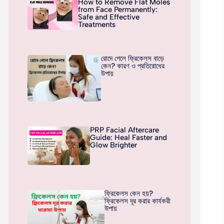
How to Remove Flat Moles
from Face Permanently:
Safe and Effective
Treatments
রোদে গেলে ফ্রিকেলস বাড়ে
কেন? কারণ ও প্রতিরোধের
উপায়
PRP Facial Aftercare
Guide: Heal Faster and
Glow Brighter
ফ্রিকেলস কেন হয়?
ফ্রিকেলস দূর করার কার্যকরী
উপায়