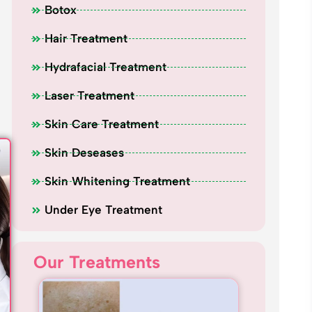
Botox
Hair Treatment
Hydrafacial Treatment
Laser Treatment
Skin Care Treatment
Skin Deseases
Skin Whitening Treatment
Under Eye Treatment
Our Treatments