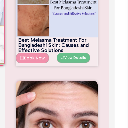
Best Melasma Treatment For
Bangladeshi Skin: Causes and
Effective Solutions
Book Now
View Details