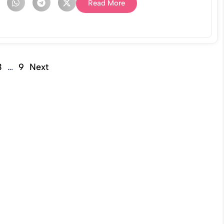
Read More
3
…
9
Next